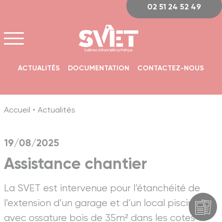
Panneau de gestion des cookies
02 51 24 52 49
ACTUALITÉS
DOCUMENTATION
CONTACTEZ-NOUS
Accueil
Actualités
19/08/2025
Assistance chantier
La SVET est intervenue pour l’étanchéité de
l’extension d’un garage et d’un local piscine
avec ossature bois de 35m² dans les cotes