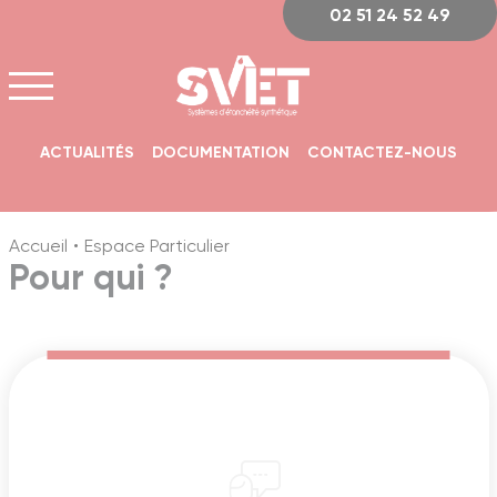
Panneau de gestion des cookies
02 51 24 52 49
ACTUALITÉS
DOCUMENTATION
CONTACTEZ-NOUS
Accueil
Espace Particulier
Pour qui ?