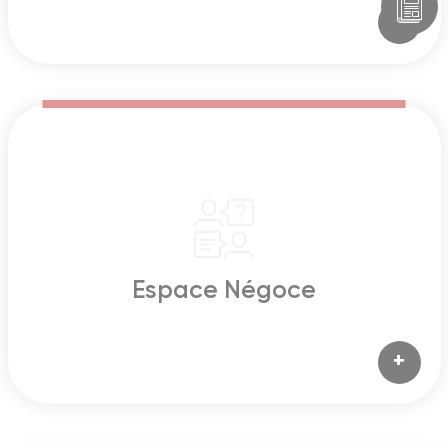
+
Espace Négoce
+