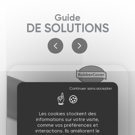
Guide
DE SOLUTIONS
Les cookies stockent des
informations sur votre visite,
comme vos préférences et
interactions. Ils améliorent le