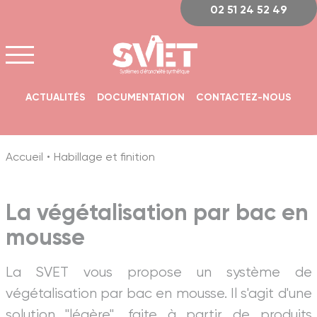
Panneau de gestion des cookies
02 51 24 52 49
ACTUALITÉS
DOCUMENTATION
CONTACTEZ-NOUS
Accueil
Habillage et finition
La végétalisation par bac en
mousse
La SVET vous propose un système de
végétalisation par bac en mousse. Il s'agit d'une
solution "légère", faite à partir de produits