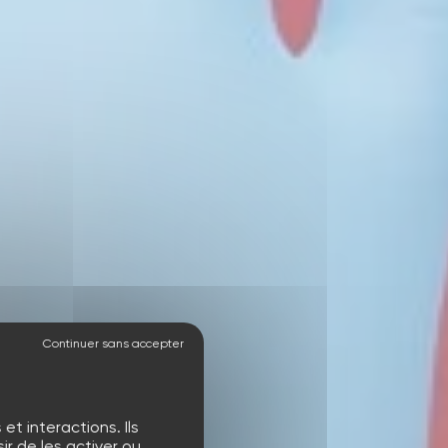
t interactions. Ils
r de les activer ou