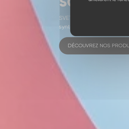
soin de 
SVET est spécialiste des
synthétiques et de l'étanché
DÉCOUVREZ NOS PRODU