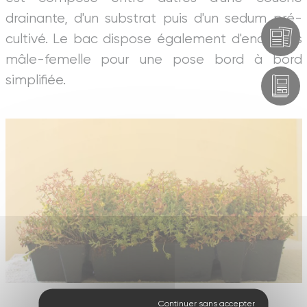
drainante, d'un substrat puis d'un sedum pré-
cultivé. Le bac dispose également d'encoches
mâle-femelle pour une pose bord à bord
simplifiée.