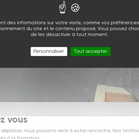
nt des informations sur votre visite, comme vos préférences e
tionnement du site et le contenu proposé. Vous pouvez choisi
de les désactiver à tout moment.
Personnaliser
Tout accepter
ez vous
 déplacer, nous pouvons venir à votre rencontre. Nos techni
cès à la formation.