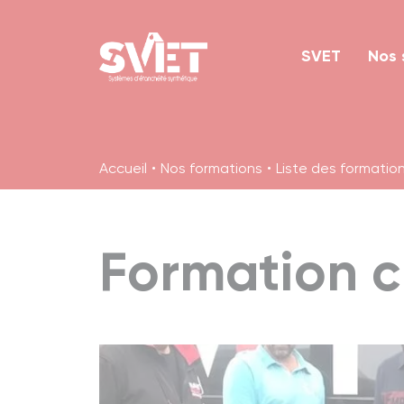
Panneau de gestion des cookies
SVET
Nos 
Accueil
Nos formations
Liste des formatio
Formation c