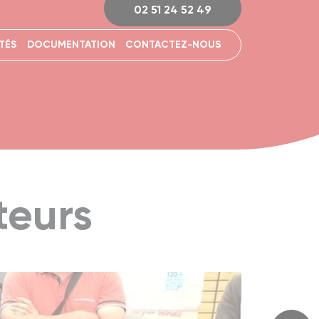
02 51 24 52 49
TÉS
DOCUMENTATION
CONTACTEZ-NOUS
teurs