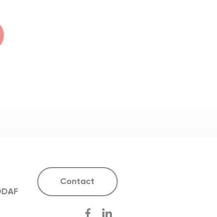
Contact
ODAF