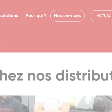
solutions
Pour qui ?
Nos services
ACTUALI
ns
hez nos distribu