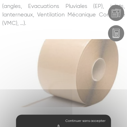
(angles, Evacuations Pluviales (EP), joints,
lanterneaux, Ventilation Mécanique Contrôlée
(VMC), …).