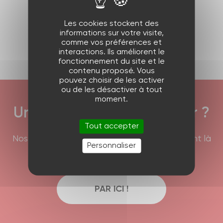
Produit précédent
Les cookies stockent des
informations sur votre visite,
Produit suivant
comme vos préférences et
interactions. Ils améliorent le
fonctionnement du site et le
contenu proposé. Vous
pouvez choisir de les activer
ou de les désactiver à tout
moment.
Une question à nous poser ?
Tout accepter
Nos équipes commerciales et techniques sont là
Personnaliser
pour répondre à vos interrogations !
PAR ICI !