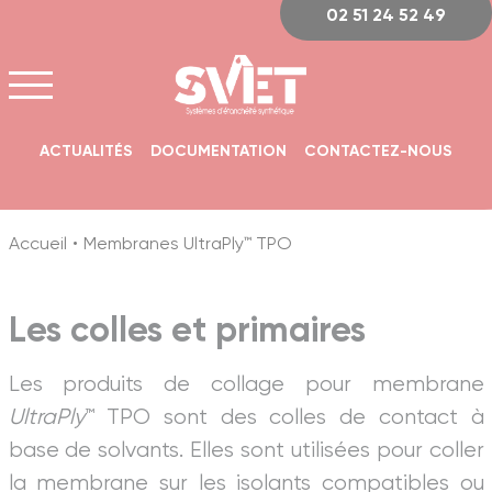
Panneau de gestion des cookies
02 51 24 52 49
ACTUALITÉS
DOCUMENTATION
CONTACTEZ-NOUS
Accueil
Membranes UltraPly™ TPO
Les colles et primaires
Les produits de collage pour membrane
UltraPly
™ TPO sont des colles de contact à
base de solvants. Elles sont utilisées pour coller
la membrane sur les isolants compatibles ou