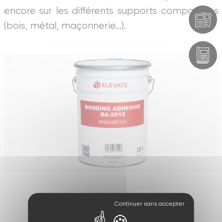
encore sur les différents supports compatibles
(bois, métal, maçonnerie...).