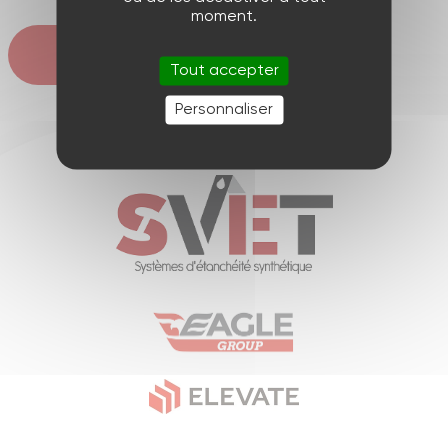
moment.
Retour
Tout accepter
Personnaliser