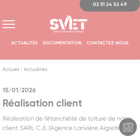
Panneau de gestion des cookies
02 51 24 52 49
ACTUALITÉS
DOCUMENTATION
CONTACTEZ-NOUS
Accueil
Actualités
15/01/2026
Réalisation client
Réalisation de l'étanchéité de toiture de notre
client SARL CJL (Agence Larivière Aigrefeuille).