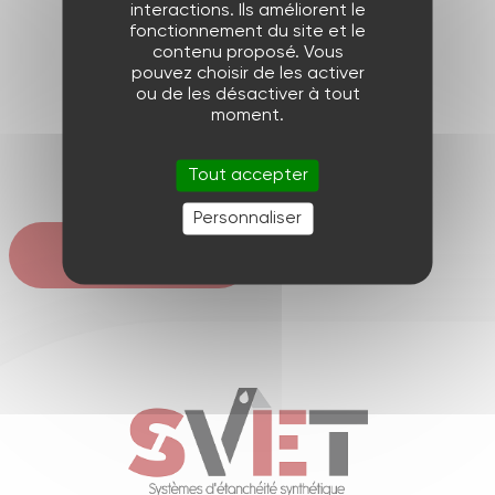
interactions. Ils améliorent le
fonctionnement du site et le
contenu proposé. Vous
pouvez choisir de les activer
ou de les désactiver à tout
Précédent
moment.
Tout accepter
Suivant
Personnaliser
Retour