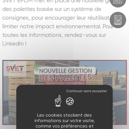
SVET EPDM met en place une nouvelle gestion
des palettes basée sur un système de
consignes, pour encourager leur réutilisation et
limiter notre impact environnemental. Pour
toutes les informations, rendez-vous sur
LinkedIn !
Les cookies stockent des
informations sur votre visite,
comme vos préférences et