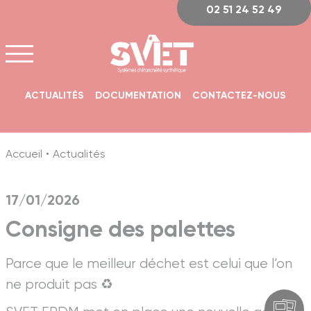
Panneau de gestion des cookies
02 51 24 52 49
ACTUALITÉS
DOCUMENTATION
CONTACTEZ-NOUS
Accueil
Actualités
17/01/2026
Consigne des palettes
Parce que le meilleur déchet est celui que l’on
ne produit pas ♻️