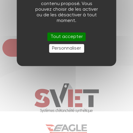
contenu proposé. Vous
Précédent
pouvez choisir de les activer
ou de les désactiver à tout
moment.
Suivant
Tout accepter
Retour
Personnaliser