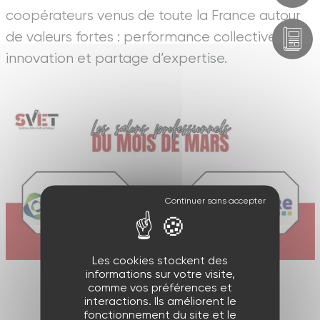
coopérateurs venus de toute la France autour
de valeurs fortes : performance collective,
innovation et partage d’expertise.
Les cookies stockent des
informations sur votre visite,
comme vos préférences et
interactions. Ils améliorent le
fonctionnement du site et le