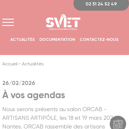
Panneau de gestion des cookies
02 51 24 52 49
ACTUALITÉS
DOCUMENTATION
CONTACTEZ-NOUS
Accueil
Actualités
26/02/2026
À vos agendas
Nous serons présents au salon ORCAB -
ARTISANS ARTIPÔLE, les 18 et 19 mars 2026 à
Nantes. ORCAB rassemble des artisans