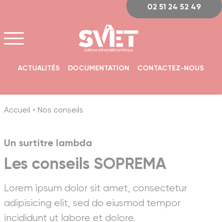
Panneau de gestion des cookies
02 51 24 52 49
ACTUALITÉS
DOCUMENTATION
CONTACTEZ-NOUS
Accueil
Nos conseils
Un surtitre lambda
Les conseils SOPREMA
Lorem ipsum dolor sit amet, consectetur
adipisicing elit, sed do eiusmod tempor
incididunt ut labore et dolore.