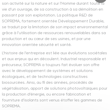
son activité sur la nature et sur l’Homme durant toute la
vie d’un ouvrage, de sa construction à sa démolition en
passant par son exploitation. La politique R&D de
SOPREMA, fortement orientée Développement Durable,
se traduit par la limitation de son impact environnemental
grâce à l’utilisation de ressources renouvelables dans sa
production et au cœur de ses usines, et par une
innovation orientée sécurité et santé.
L’histoire de l’entreprise est liée aux évolutions sociétales
et aux enjeux qui en découlent. Industriel responsable et
précurseur, SOPREMA a toujours fait évoluer son offre
avec le développement de systèmes et solutions
écologiques, et de technologies constructives
biosourcées. Ainsi, au fil des années, procédés de
végétalisation, apport de solutions photovoltaïques pour
la production d’énergie, ou encore fabrication et
fourniture d’isolants sont venus étoffer les gammes de
SOPREMA.