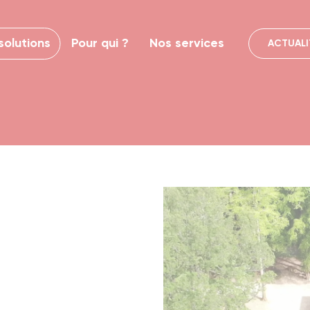
solutions
Pour qui ?
Nos services
ACTUALI