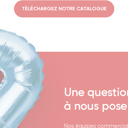
TÉLÉCHARGEZ NOTRE CATALOGUE
Une questio
à nous pose
Nos équipes commercial