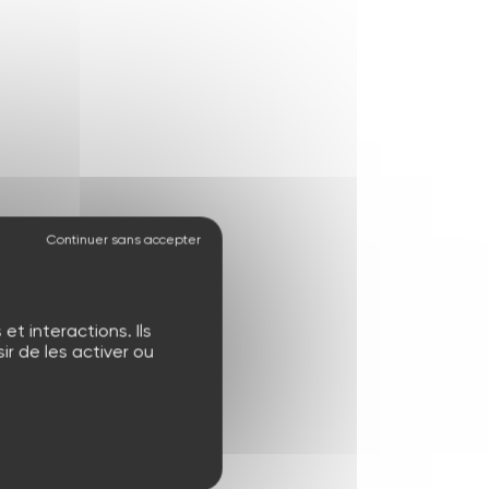
t interactions. Ils
r de les activer ou