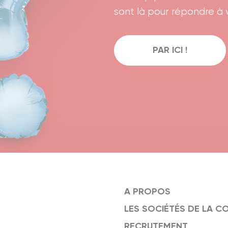
sont là pour répondre à v
PAR ICI !
A PROPOS
LES SOCIÉTÉS DE LA C
RECRUTEMENT