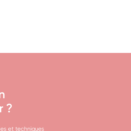
n
r ?
es et techniques