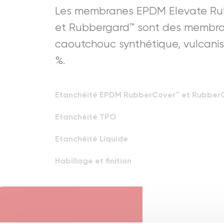
Les membranes EPDM Elevate Ru
et Rubbergard™ sont des membr
caoutchouc synthétique, vulcanis
%.
Etanchéité EPDM RubberCover™ et Rubber
Etanchéité TPO
Etanchéité Liquide
Habillage et finition