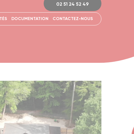
02 51 24 52 49
TÉS
DOCUMENTATION
CONTACTEZ-NOUS