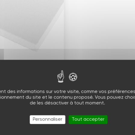
Les
panneaux de
répartition
nt des informations sur votre visite, comme vos préférences e
tionnement du site et le contenu proposé. Vous pouvez choisi
de les désactiver à tout moment.
Personnaliser
Tout accepter
1
2