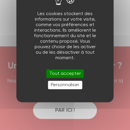
Produit précédent
Les cookies stockent des
informations sur votre visite,
Produit suivant
comme vos préférences et
interactions. Ils améliorent le
fonctionnement du site et le
contenu proposé. Vous
pouvez choisir de les activer
ou de les désactiver à tout
moment.
Une question à nous poser ?
Tout accepter
Nos équipes commerciales et techniques sont là
Personnaliser
pour répondre à vos interrogations !
PAR ICI !