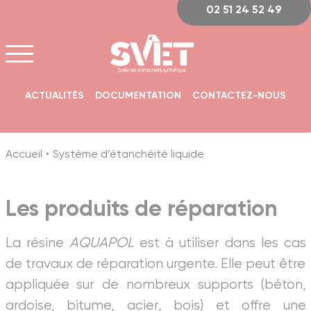
Panneau de gestion des cookies
02 51 24 52 49
ACTUALITÉS
DOCUMENTATION
CONTACTEZ-NOUS
Accueil
Système d’étanchéité liquide
Les produits de réparation
La résine
AQUAPOL
est à utiliser dans les cas
de travaux de réparation urgente. Elle peut être
appliquée sur de nombreux supports (béton,
ardoise, bitume, acier, bois) et offre une