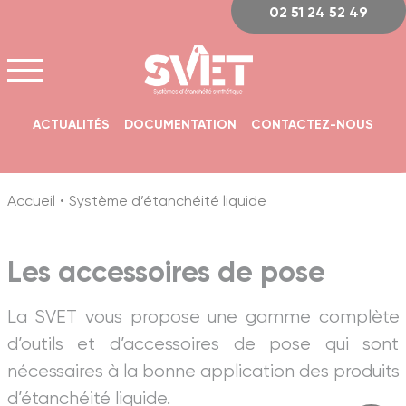
Panneau de gestion des cookies
02 51 24 52 49
ACTUALITÉS
DOCUMENTATION
CONTACTEZ-NOUS
Accueil
Système d’étanchéité liquide
Les accessoires de pose
La SVET vous propose une gamme complète
d’outils et d’accessoires de pose qui sont
nécessaires à la bonne application des produits
d’étanchéité liquide.